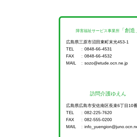
「創造
障害福祉サービス事業所
広島県三原市沼田東町末光453-1
TEL
:
0848-66-4531
FAX
:
0848-66-4532
MAIL
:
sozo@etude.ocn.ne.jp
訪問介護ゆえん
広島県広島市安佐南区長束6丁目10番
TEL
:
082-225-7620
FAX
:
082-555-0200
MAIL
:
info_yuengion@juno.ocn.ne