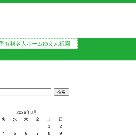
型有料老人ホームゆえん祇園
2026年8月
火
水
木
金
土
日
1
2
4
5
6
7
8
9