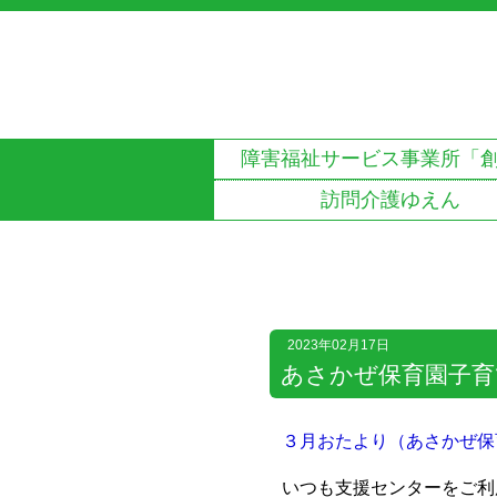
障害福祉サービス事業所
「
訪問介護ゆえん
2023年02月17日
あさかぜ保育園子育
３月おたより（あさかぜ保
いつも支援センターをご利