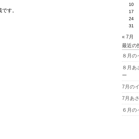
10
載です。
17
24
31
« 7月
最近の
８月の
８月あ
ー
7月の
7月あ
６月の