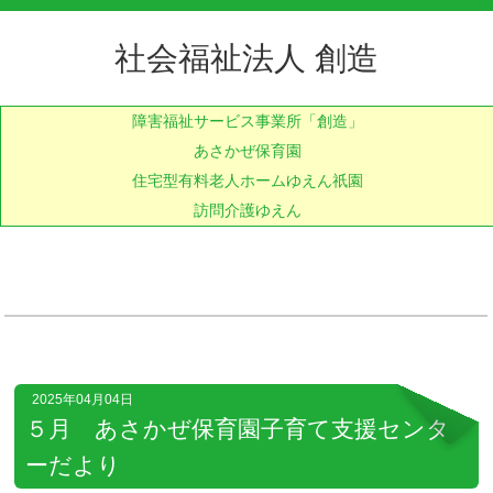
社会福祉法人 創造
障害福祉サービス事業所
「創造」
あさかぜ保育園
住宅型有料老人ホームゆえん祇園
訪問介護ゆえん
2025年04月04日
５月 あさかぜ保育園子育て支援センタ
ーだより