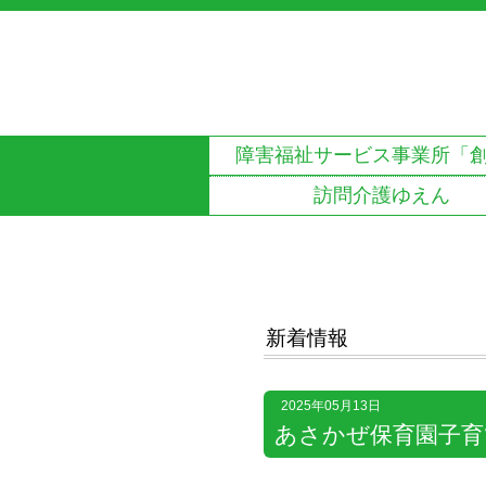
障害福祉サービス事業所
「
訪問介護ゆえん
新着情報
2025年05月13日
あさかぜ保育園子育