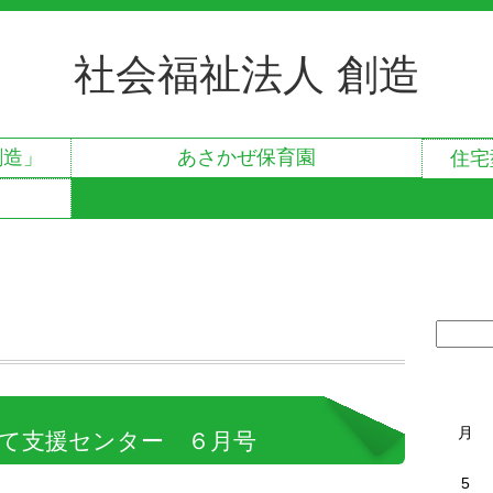
社会福祉法人 創造
創造」
あさかぜ保育園
住宅
月
て支援センター ６月号
5