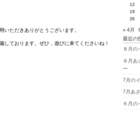
12
19
26
« 4月
用いただきありがとうございます。
最近の
備しております。ぜひ，遊びに来てくださいね！
８月の
８月あ
ー
7月の
7月あ
６月の