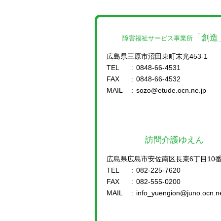
「創造
障害福祉サービス事業所
広島県三原市沼田東町末光453-1
TEL
:
0848-66-4531
FAX
:
0848-66-4532
MAIL
:
sozo@etude.ocn.ne.jp
訪問介護ゆえん
広島県広島市安佐南区長束6丁目10番
TEL
:
082-225-7620
FAX
:
082-555-0200
MAIL
:
info_yuengion@juno.ocn.ne